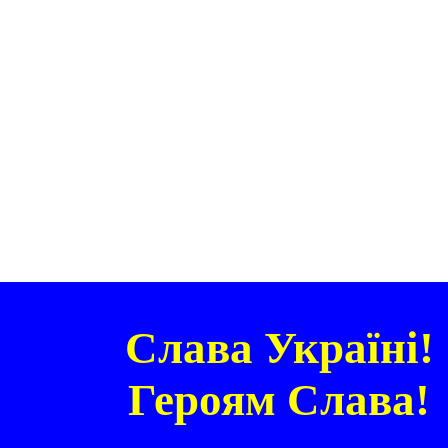
Слава Україні!
Героям Слава!