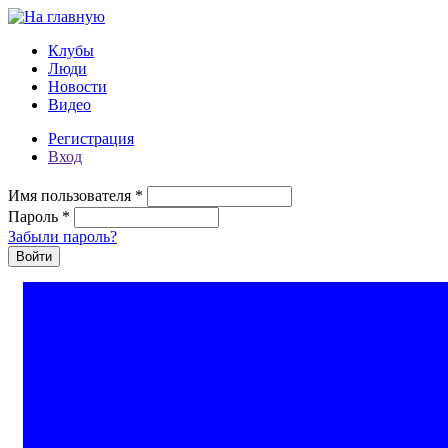
Перейти к основному содержанию
Клубы
Люди
Новости
Видео
Регистрация
Вход
Имя пользователя
*
Пароль
*
Забыли пароль?