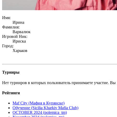
Имя:
Ирина
Фамилия:
Варвалюк
Игровой Ник:
Ириска
Город:
Харьков
Турниры
Нет турниров в которых пользователь принимаете участие. Вы 
Рейтинги
Maf City (Мафия в Купянске)
Обучение (Sicilia Kharkiv Mafia Club)
OCTOBER 2024 (polemica_tm)