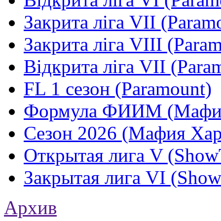
Закрита ліга VII (Param
Закрита ліга VIII (Para
Відкрита ліга VII (Para
FL 1 сезон (Paramount)
Формула ФИИМ (Мафия
Сезон 2026 (Мафия Хар
Открытая лига V (Show
Закрытая лига VI (Sho
Архив