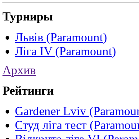
Турниры
Львів (Paramount)
Ліга IV (Paramount)
Архив
Рейтинги
Gardener Lviv (Paramou
Студ ліга тест (Paramou
Відкрита ліга VI (Param