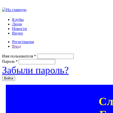
Перейти к основному содержанию
Клубы
Люди
Новости
Видео
Регистрация
Вход
Имя пользователя
*
Пароль
*
Забыли пароль?
Сл