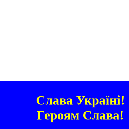
Слава Україні!
Героям Слава!