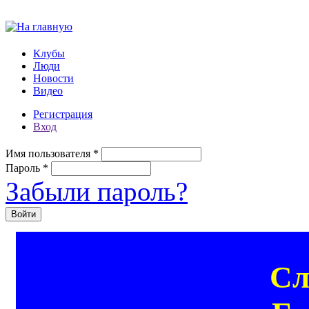
Перейти к основному содержанию
Клубы
Люди
Новости
Видео
Регистрация
Вход
Имя пользователя
*
Пароль
*
Забыли пароль?
Сл