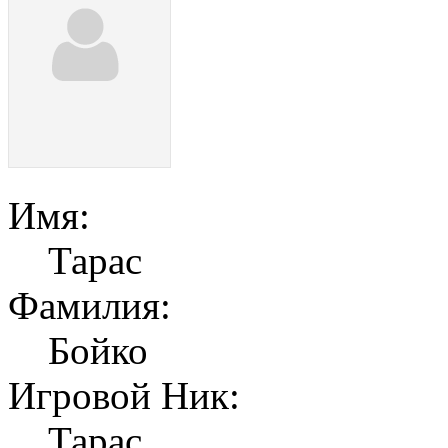
Имя:
Тарас
Фамилия:
Бойко
Игровой Ник:
Тарас