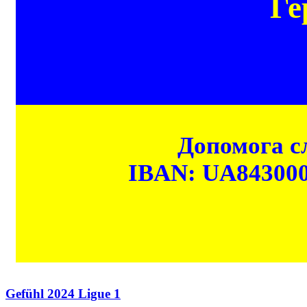
Ге
Допомога сл
IBAN: UA84300
Gefühl 2024 Ligue 1