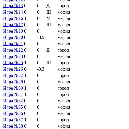
Игра №13
0
0
Д
город
Игра №14
0
0
Ш
мафия
Игра №16
1
0
М
мафия
Игра №17
0
0
Ш
мафия
Игра №19
0
0
мафия
Игра №20
0
-0.5
мафия
Игра №21
0
0
мафия
Игра №22
0
0
Д
город
Игра №23
0
0
мафия
Игра №25
1
0
Ш
город
Игра №26
0
-0.3
мафия
Игра №27
1
0
город
Игра №29
0
0
мафия
Игра №30
1
0
город
Игра №31
1
0
город
Игра №32
0
0
мафия
Игра №35
0
0
мафия
Игра №36
0
0
мафия
Игра №37
1
0
город
Игра №38
0
0
мафия