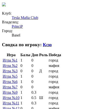
Клуб:
Tesla Mafia Club
Владелец:
PrinciP
Город:
Basel
Сводка по игроку:
Ксю
Игра
Балы
Доп
Роль
Победа
Игра №1
1
0
город
Игра №2
0
0
мафия
Игра №3
0
0
Д
город
Игра №5
1
0
город
Игра №6
1
0
город
Игра №7
0
0
мафия
Игра №9
1
0.3
город
Игра №10
1
0.5
Ш
город
Игра №11
1
0.3
город
Игра №12
0
0
мафия